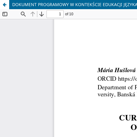
DOKUMENT PROGRAMOWY W KONTEKŚCIE EDUKACJI JĘZYKA