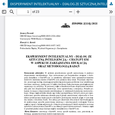
EKSPERYMENT INTELEKTUALNY – DIALOG ZE SZTUCZNĄ INTELIGENCJĄ – CHATGPT-EM W ASPEKCIE ZARZĄDZANIA EDUKACJĄ ORAZ METODOLOGIĄ BADAŃ