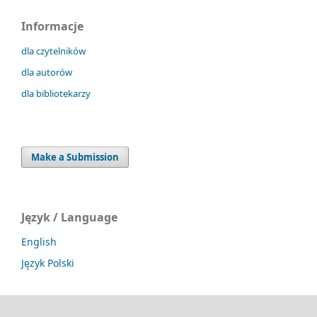
Informacje
dla czytelników
dla autorów
dla bibliotekarzy
Make a Submission
Język / Language
English
Język Polski