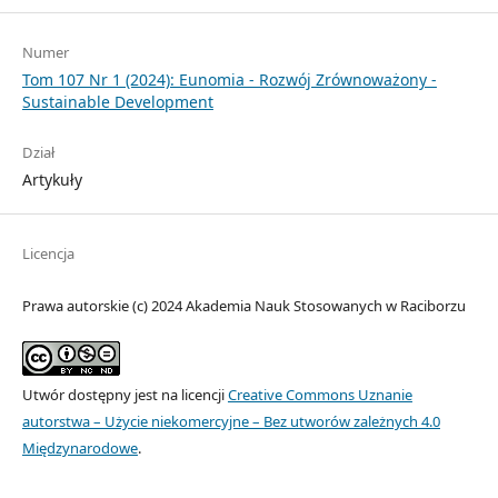
Numer
Tom 107 Nr 1 (2024): Eunomia - Rozwój Zrównoważony -
Sustainable Development
Dział
Artykuły
Licencja
Prawa autorskie (c) 2024 Akademia Nauk Stosowanych w Raciborzu
Utwór dostępny jest na licencji
Creative Commons Uznanie
autorstwa – Użycie niekomercyjne – Bez utworów zależnych 4.0
Międzynarodowe
.