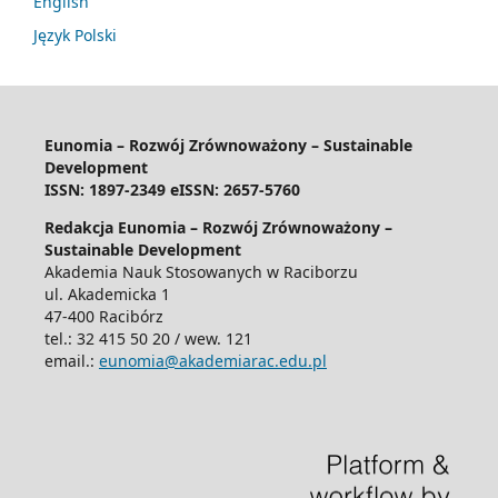
English
Język Polski
Eunomia – Rozwój Zrównoważony – Sustainable
Development
ISSN: 1897-2349 eISSN: 2657-5760
Redakcja Eunomia – Rozwój Zrównoważony –
Sustainable Development
Akademia Nauk Stosowanych w Raciborzu
ul. Akademicka 1
47-400 Racibórz
tel.: 32 415 50 20 / wew. 121
email.:
eunomia@akademiarac.edu.pl