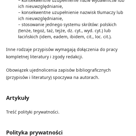
– konsekwentne uzupełnienie nazw wydawnictw lub
ich nieuwzględnianie,
– konsekwentne uzupełnienie nazwisk tłumaczy lub
ich nieuwzględnianie,
– stosowanie jednego systemu skrótów: polskich
(tenże, tegoż, taż, tejże, dz. cyt., wyd. cyt.) lub
łacińskich (idem, eadem, ibidem, cit., loc. cit.).
Inne rodzaje przypisów wymagają dołączenia do pracy
kompletnej literatury i zgody redakcji.
Obowiązek ujednolicenia zapisów bibliograficznych
(przypisów i literatury) spoczywa na autorach.
Artykuły
Treść polityki prywatności.
Polityka prywatności