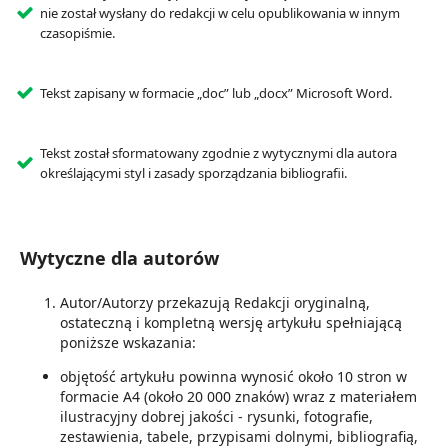
nie został wysłany do redakcji w celu opublikowania w innym
czasopiśmie.
Tekst zapisany w formacie „doc” lub „docx” Microsoft Word.
Tekst został sformatowany zgodnie z wytycznymi dla autora
określającymi styl i zasady sporządzania bibliografii.
Wytyczne dla autorów
Autor/Autorzy przekazują Redakcji oryginalną,
ostateczną i kompletną wersję artykułu spełniającą
poniższe wskazania:
objętość artykułu powinna wynosić około 10 stron w
formacie A4 (około 20 000 znaków) wraz z materiałem
ilustracyjny dobrej jakości - rysunki, fotografie,
zestawienia, tabele, przypisami dolnymi, bibliografią,